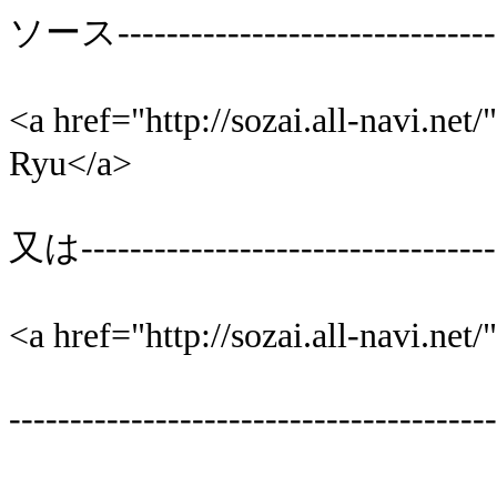
ソース---------------------------------
<a href="http://sozai.all-navi.
Ryu</a>
又は-----------------------------------
<a href="http://sozai.all-nav
----------------------------------------