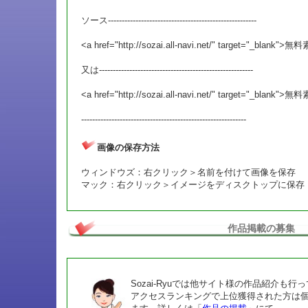
ソース------------------------------------------------------
<a href="http://sozai.all-navi.net/" target="_blank">
又は--------------------------------------------------------
<a href="http://sozai.all-navi.net/" target="_blank
------------------------------------------------------------
画像の保存方法
ウィンドウズ：右クリック＞名前を付けて画像を保存
マック：右クリック＞イメージをディスクトップに保存
作品掲載の募集
Sozai-Ryuでは他サイト様の作品紹介も行
アクセスランキングで上位獲得された方は