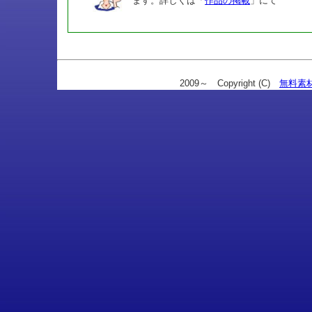
ます。詳しくは「
作品の掲載
」にて
2009～ Copyright (C)
無料素材